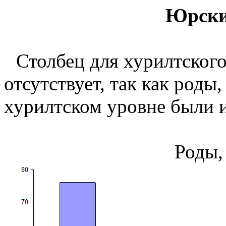
Юрски
Столбец для
хурилтског
отсутствует, так как роды
хурилтском
уровне были и
Роды,